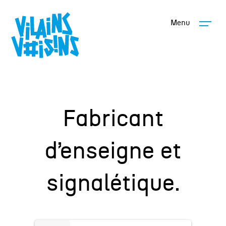
Menu
Fabricant
d’enseigne et
signalétique.